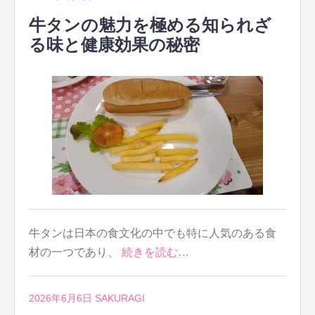
牛タンの魅力を極める知られざ
る味と健康効果の秘密
牛タンは日本の食文化の中でも特に人気のある食
材の一つであり、
続きを読む…
2026年6月6日
SAKURAGI