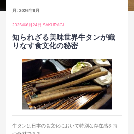
月:
2026年6月
2026年6月24日
SAKURAGI
知られざる美味世界牛タンが織
りなす食文化の秘密
牛タンは日本の食文化において特別な存在感を持
つ食材である。