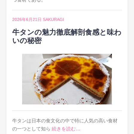
2026年6月21日
SAKURAGI
牛タンの魅力徹底解剖食感と味わ
いの秘密
牛タンは日本の食文化の中で特に人気の高い食材
の一つとして知ら
続きを読む…