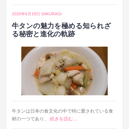
2026年6月18日
SAKURAGI
牛タンの魅力を極める知られざ
る秘密と進化の軌跡
牛タンは日本の食文化の中で特に愛されている食
材の一つであり、
続きを読む…