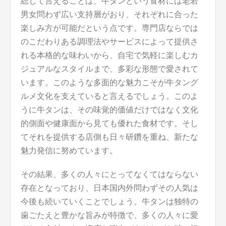
総じて言えることは、牛タンという食材には老若
男女問わず広い支持層がおり、それぞれに合った
楽しみ方が可能だという点です。専門店ならでは
のこだわりある調理法やサービスによって提供さ
れる本格的な味わいから、自宅で気軽に楽しむカ
ジュアルなスタイルまで、多彩な形態で愛されて
います。このような多面的な魅力こそが牛タング
ルメ文化を支えていると言えるでしょう。このよ
うに牛タンは、その味覚的価値だけではなく文化
的側面や健康面から見ても優れた食材です。そし
てそれを提供する店側も日々研鑽を重ね、新たな
魅力発信に努めています。
その結果、多くの人々にとってなくてはならない
存在となっており、日本国内外問わずその人気は
今後も続いていくことでしょう。牛タンは独特の
歯ごたえと豊かな旨みが特徴で、多くの人々に愛