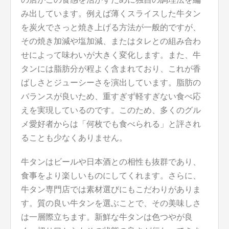
み出しています。例えば薄くスライスした牛タン
を炭火でさっと焼き上げる方法が一般的ですが、
その焼き加減や塩加減、またはタレとの組み合わ
せによって味わいが大きく変化します。また、牛
タンには脂肪分が程よく含まれており、これが香
ばしさとジューシーさを演出しています。脂肪の
バランスが良いため、重すぎず軽すぎない食べ応
えを実現しているのです。このため、多くのグル
メ愛好者からは「何枚でも食べられる」と評され
ることも少なくありません。
牛タンはビールや日本酒との相性も抜群であり、
食事をより楽しいものにしてくれます。さらに、
牛タン専門店では素材選びにもこだわりがありま
す。質の良い牛タンを選ぶことで、その美味しさ
は一層際立ちます。新鮮な牛タンは色つやが良