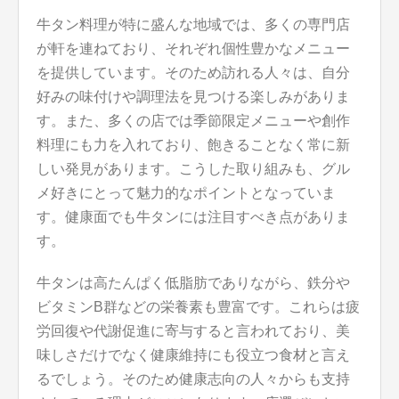
牛タン料理が特に盛んな地域では、多くの専門店
が軒を連ねており、それぞれ個性豊かなメニュー
を提供しています。そのため訪れる人々は、自分
好みの味付けや調理法を見つける楽しみがありま
す。また、多くの店では季節限定メニューや創作
料理にも力を入れており、飽きることなく常に新
しい発見があります。こうした取り組みも、グル
メ好きにとって魅力的なポイントとなっていま
す。健康面でも牛タンには注目すべき点がありま
す。
牛タンは高たんぱく低脂肪でありながら、鉄分や
ビタミンB群などの栄養素も豊富です。これらは疲
労回復や代謝促進に寄与すると言われており、美
味しさだけでなく健康維持にも役立つ食材と言え
るでしょう。そのため健康志向の人々からも支持