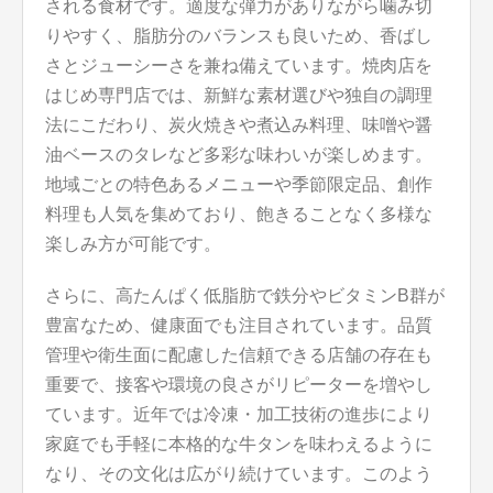
される食材です。適度な弾力がありながら噛み切
りやすく、脂肪分のバランスも良いため、香ばし
さとジューシーさを兼ね備えています。焼肉店を
はじめ専門店では、新鮮な素材選びや独自の調理
法にこだわり、炭火焼きや煮込み料理、味噌や醤
油ベースのタレなど多彩な味わいが楽しめます。
地域ごとの特色あるメニューや季節限定品、創作
料理も人気を集めており、飽きることなく多様な
楽しみ方が可能です。
さらに、高たんぱく低脂肪で鉄分やビタミンB群が
豊富なため、健康面でも注目されています。品質
管理や衛生面に配慮した信頼できる店舗の存在も
重要で、接客や環境の良さがリピーターを増やし
ています。近年では冷凍・加工技術の進歩により
家庭でも手軽に本格的な牛タンを味わえるように
なり、その文化は広がり続けています。このよう