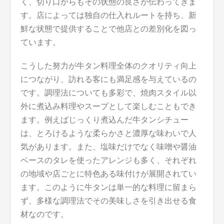
く、切り口からもその状態の良さが伝わってきま
す。店によっては独自の仕入れルートを持ち、新
鮮な状態で提供することで他店との差別化を図っ
ています。
こうした努力が牛タン料理全体のクオリティ向上
につながり、訪れる客にも満足感を与えているの
です。調理法についても多彩で、焼肉スタイル以
外に煮込み料理やスープとして楽しむこともでき
ます。例えばじっくり煮込んだ牛タンシチュー
は、とろけるような柔らかさと濃厚な味わいで人
気があります。また、塩味だけでなく味噌や醤油
ベースのタレを使ったアレンジも多く、それぞれ
の地域や店ごとに特色ある味付けが展開されてい
ます。このように牛タンは単一的な料理に留まら
ず、多様な調理法でその美味しさを引き出せる食
材なのです。