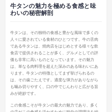
牛タンの魅力を極める食感と味
わいの秘密解剖
牛タンは、その独特の食感と豊かな風味で多くの
人々に愛されている食材のひとつです。
牛の舌肉
である牛タンは、焼肉店をはじめとする様々な飲
食店で提供されることが多く、グルメとしての評
価も非常に高いものとなっています。その魅力
は、単なる肉料理を超えた深みのある味わいにあ
ります。牛タンの特徴としてまず挙げられるの
は、その歯ごたえです。適度な弾力がありながら
も噛み切りやすく、口の中でじんわりと広がる旨
みが絶妙です。
この食感こそが牛タンの最大の魅力であり、多く
の店がこの食感を活かすために独自の調理法を編