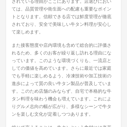
されている理由がここにあります。店選びにおい
ては、品質管理や衛生面への配慮も重要なポイン
トとなります。信頼できる店では鮮度管理が徹底
されており、安全で美味しい牛タン料理が安心し
て楽しめます。
また接客態度や店内環境も含めて総合的に評価さ
れるため、多くのお客が繰り返し訪れる理由にな
っています。このような環境づくりも、一流店と
しての価値を高めています。さらに最近では家庭
でも手軽に楽しめるよう、冷凍技術や加工技術の
進歩によって質の良い牛タン製品が普及していま
す。このため店舗のみならず、自宅で本格的な牛
タン料理を味わう機会も増えています。これによ
りグルメ志向の幅が広がり、多様なシーンで牛タ
ンを楽しむ文化が定着しつつあります。